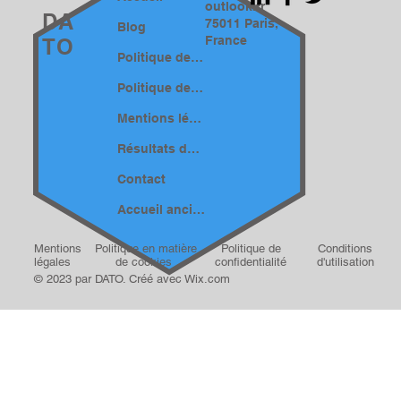
outlook.fr
DA
75011 Paris,
Blog
France
TO
Politique de confidentialité
Politique de cookies
Mentions légales
Résultats de recherche
Contact
Accueil ancien
Mentions
Politique en matière
Politique de
Conditions
légales
de cookies
confidentialité
d'utilisation
© 2023 par DATO. Créé avec
Wix.com