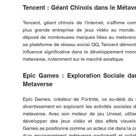
Tencent : Géant Chinois dans le Métav
Tencent, géant chinois de l'internet, s'affirme co
plus grande entreprise de jeux vidéo au monde. 
déposé de nombreuses marques liées au metaverse
sa plateforme de réseau social QQ, Tencent démont
influence significative dans le développement mond
metaverse, notamment sur le marché asiatique.
Epic Games : Exploration Sociale dan
Metaverse
Epic Games, créateur de Fortnite, va au-delà du s
divertissement en explorant les activités sociales d
metaverse. Avec son moteur de jeu Unreal, utilisé
développer des jeux vidéo et des effets visuels,
Games se positionne comme un acteur clé dans la cr
d'un environnement métaverse participatif et collabo