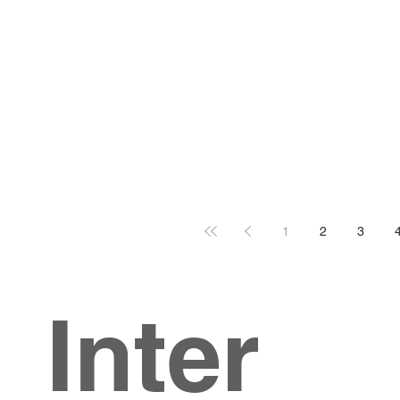
1
2
3
Inter