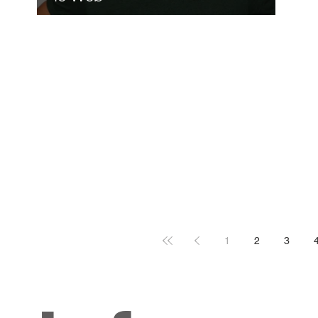
1
2
3