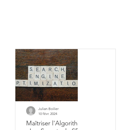
Julian Boilier
Julian Boilier
10 févr. 2024
10 févr. 2024
Maîtriser l'Algorithme
Les Héros du 