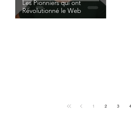
Les Pionniers qui ont
Révolutionné le Web
1
2
3