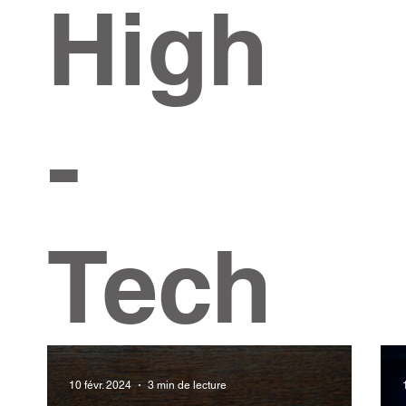
High
-
Tech
10 févr. 2024
3 min de lecture