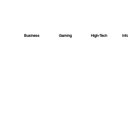
Business
Gaming
High-Tech
Inf