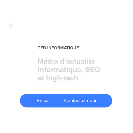
TED INFORMATIQUE
Média d'actualité
informatique, SEO
et high-tech
En savoir plus
Contactez-nous