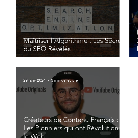
Maîtriser l'Algorithme : Les Secrets
du SEO Révélés
29 janv. 2024
3 min de lecture
Créateurs de Contenu Français :
Les Pionniers qui ont Révolutionné
le Web