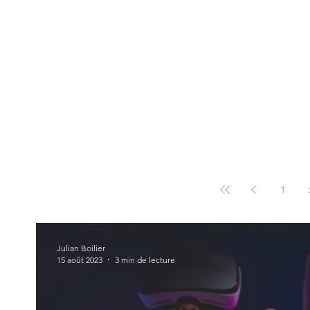
1
Julian Boilier
15 août 2023
3 min de lecture