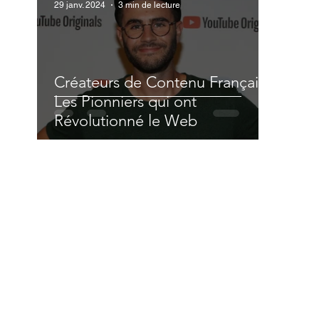
29 janv. 2024
3 min de lecture
Créateurs de Contenu Français :
Les Pionniers qui ont
Révolutionné le Web