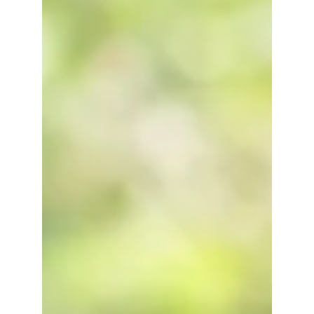
L'histoire de l'industrie high-tech est marquée par
une série de moments clés qui ont façonné le
paysage technologique actuel. De...