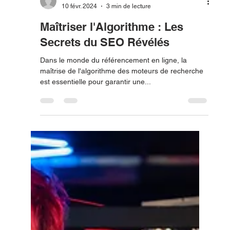
Julian Boilier
10 févr. 2024
3 min de lecture
Maîtriser l'Algorithme : Les
Secrets du SEO Révélés
Dans le monde du référencement en ligne, la
maîtrise de l'algorithme des moteurs de recherche
est essentielle pour garantir une...