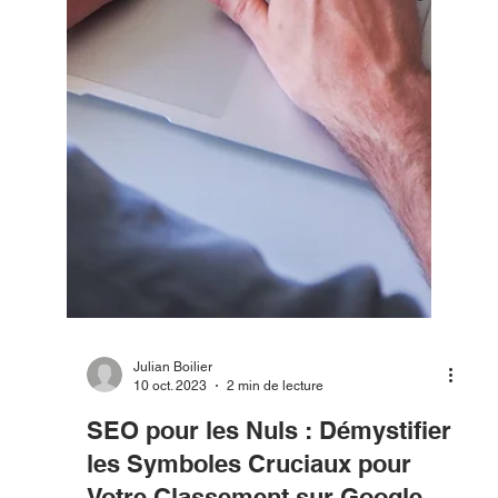
Julian Boilier
14 nov. 2023
2 min de lecture
L'Industrie du Gaming : À la
Conquête de Nouveaux Mondes
Virtuels
L'univers du gaming a toujours été un terrain fertile
pour l'innovation, la créativité et l'immersion. À
mesure que la technologie...