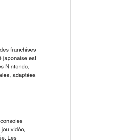
des franchises 
 japonaise est 
es Nintendo, 
ales, adaptées 
 consoles 
 jeu vidéo, 
ée. Les 