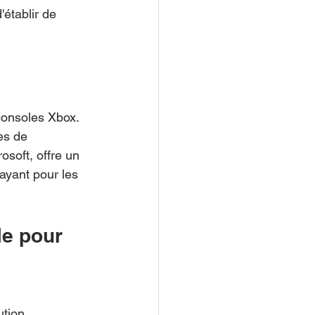
'établir de 
consoles Xbox. 
es de 
soft, offre un 
ayant pour les 
le pour 
ution 