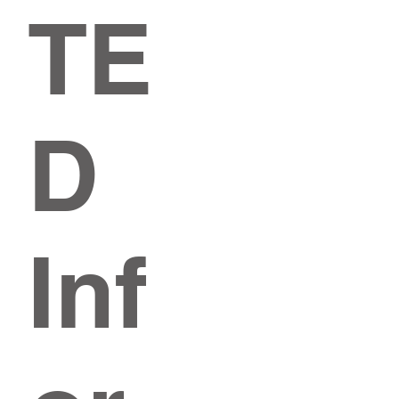
TE
D
Inf