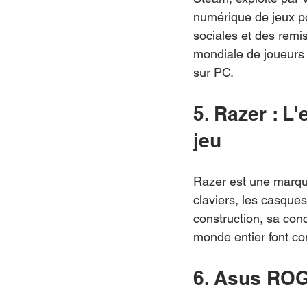
numérique de jeux pou
sociales et des remi
mondiale de joueurs 
sur PC.
5. Razer : L
jeu
Razer est une marque
claviers, les casques
construction, sa con
monde entier font co
6. Asus ROG 