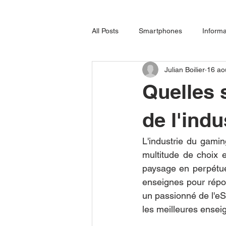
All Posts
Smartphones
Informa
Julian Boilier
16 ao
Quelles 
de l'ind
L'industrie du gamin
multitude de choix e
paysage en perpétuell
enseignes pour répo
un passionné de l'eSp
les meilleures enseig