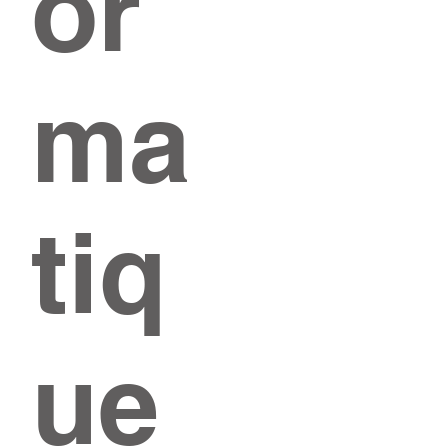
or
ma
tiq
ue