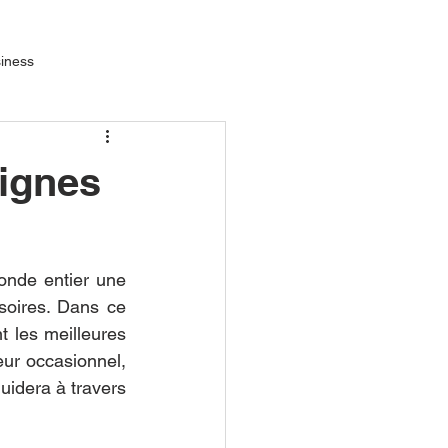
iness
eignes
onde entier une 
soires. Dans ce 
t les meilleures 
r occasionnel, 
uidera à travers 