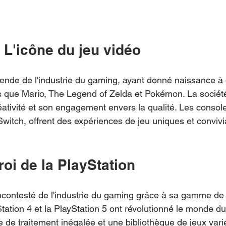
: L'icône du jeu vidéo
ende de l'industrie du gaming, ayant donné naissance à 
 que Mario, The Legend of Zelda et Pokémon. La société
ativité et son engagement envers la qualité. Les consol
itch, offrent des expériences de jeu uniques et convivi
roi de la PlayStation
ncontesté de l'industrie du gaming grâce à sa gamme de
tation 4 et la PlayStation 5 ont révolutionné le monde du
e de traitement inégalée et une bibliothèque de jeux vari