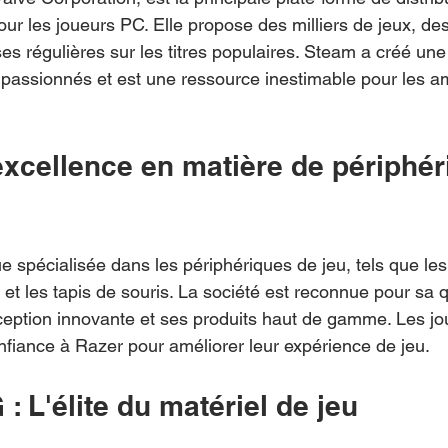
r les joueurs PC. Elle propose des milliers de jeux, des
ses régulières sur les titres populaires. Steam a créé u
passionnés et est une ressource inestimable pour les a
'excellence en matière de périphér
 spécialisée dans les périphériques de jeu, tels que les 
 et les tapis de souris. La société est reconnue pour sa q
ception innovante et ses produits haut de gamme. Les jo
nfiance à Razer pour améliorer leur expérience de jeu.
: L'élite du matériel de jeu