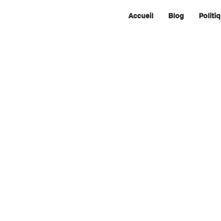
Accueil
Blog
Politi