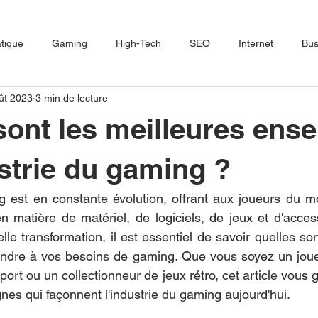
tique
Gaming
High-Tech
SEO
Internet
Bus
ût 2023
3 min de lecture
sont les meilleures ens
ustrie du gaming ?
g est en constante évolution, offrant aux joueurs du m
n matière de matériel, de logiciels, de jeux et d'acces
e transformation, il est essentiel de savoir quelles son
ndre à vos besoins de gaming. Que vous soyez un joueu
ort ou un collectionneur de jeux rétro, cet article vous g
nes qui façonnent l'industrie du gaming aujourd'hui.