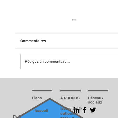
Commentaires
Rédigez un commentaire...
6 Conseils SEO Incontournables pour
Optimiser Votre Visibilité en Ligne
Liens
À PROPOS
Réseaux
sociaux
leblog.ted@
Accueil
outlook.fr
DA