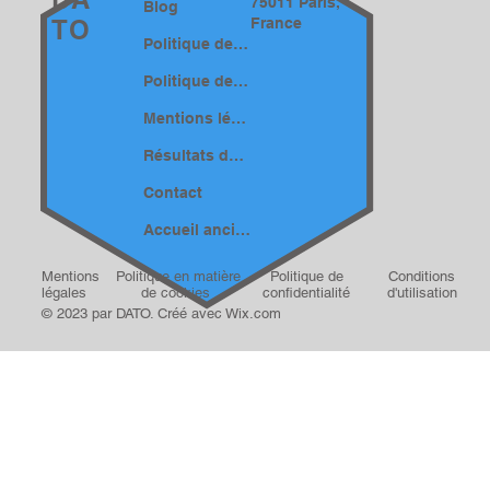
75011 Paris,
Blog
France
TO
Politique de confidentialité
Politique de cookies
Mentions légales
Résultats de recherche
Contact
Accueil ancien
Mentions
Politique en matière
Politique de
Conditions
légales
de cookies
confidentialité
d'utilisation
© 2023 par DATO. Créé avec
Wix.com