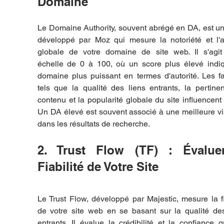
Domaine
Le Domaine Authority, souvent abrégé en DA, est un
développé par Moz qui mesure la notoriété et l'au
globale de votre domaine de site web. Il s'agit 
échelle de 0 à 100, où un score plus élevé indiq
domaine plus puissant en termes d'autorité. Les fa
tels que la qualité des liens entrants, la pertine
contenu et la popularité globale du site influencent 
Un DA élevé est souvent associé à une meilleure visi
dans les résultats de recherche.
2. Trust Flow (TF) : Évaluer
Fiabilité de Votre Site
Le Trust Flow, développé par Majestic, mesure la fia
de votre site web en se basant sur la qualité des
entrants. Il évalue la crédibilité et la confiance q